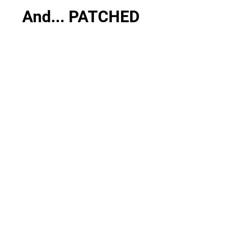
And... PATCHED