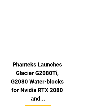
Phanteks Launches 
Glacier G2080Ti, 
G2080 Water-blocks 
for Nvidia RTX 2080 
and...