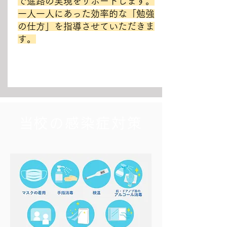
で進路の実現をサポートします。
一人一人にあった効率的な「勉強
の仕方」を指導させていただきま
す。
​当校の感染症対策