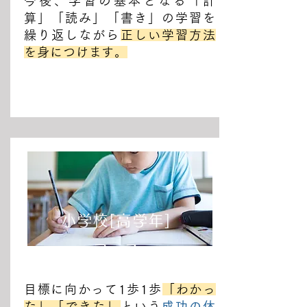
今後、学習の基本となる「計
算」「読み」「書き」の学習を
繰り返しながら
正しい学習方法
を身につけます。
小学校[高学年]
コース
目標に向かって1歩1歩
「わかっ
た」「できた」
という
成功の体