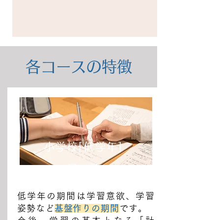
各コースの特徴
小学校[低学年]
コース
低学年の期間は学習意欲、学習
姿勢など
基盤作りの期間
です。