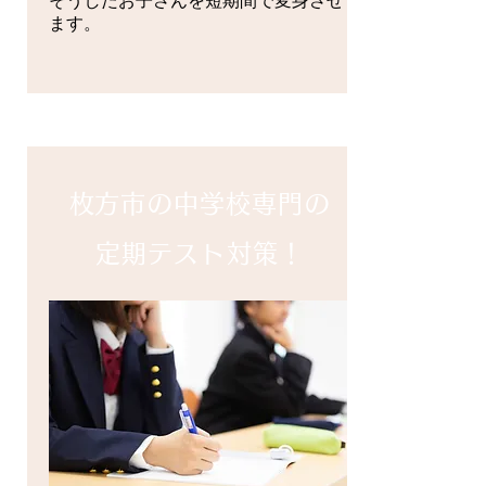
そうしたお子さんを短期間で変身させ
ます。
​枚方市の中学校専門の
定期テスト対策！