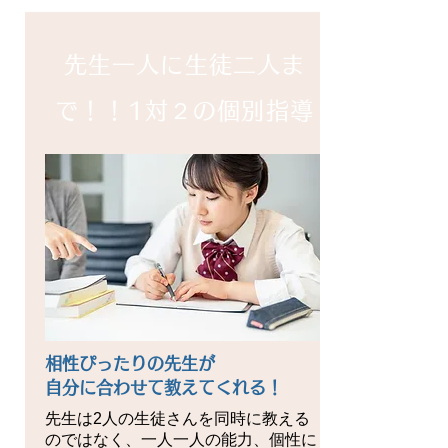
先生一人に生徒二人ま
で！！1対２の個別指導
相性ぴったりの先生が
自分に合わせて教えてくれる！
先生は2人の生徒さんを同時に教える
のではなく、一人一人の能力、個性に