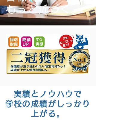
もっと近づく。
実績とノウハウで
学校の成績がしっかり
上がる。
​個別指導 学習塾 成績アップ 個別指
導学院ヒーローズ 枚方・くずは校