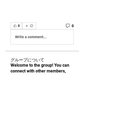
0
0
Write a comment...
グループについて
Welcome to the group! You can
connect with other members,
ge
...
続きを読む
メンバー
9x13s8f3gm
フォロー
9x13s8f3gm
Sonu.pawar
フォロー