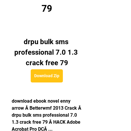
79
drpu bulk sms 
professional 7.0 1.3 
crack free 79
Download Zip
download ebook novel enny 
arrow Â Betterwmf 2013 Crack Â 
drpu bulk sms professional 7.0 
1.3 crack free 79 Â HACK Adobe 
Acrobat Pro DCÂ ... 