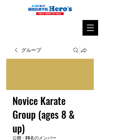
グループ
Novice Karate
Group (ages 8 &
up)
公開
·
35名のメンバー