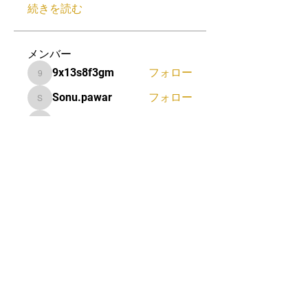
続きを読む
メンバー
9x13s8f3gm
フォロー
9x13s8f3gm
Sonu.pawar
フォロー
Sonu.pawar
rrujpiitx7
フォロー
rrujpiitx7
Lucas Morris
フォロー
Jerome Holan
フォロー
すべてのメンバーを表示（35
名）