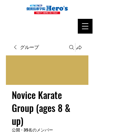
グループ
Novice Karate
Group (ages 8 &
up)
公開
·
35名のメンバー