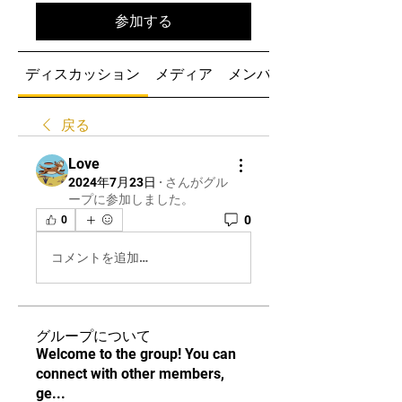
参加する
ディスカッション
メディア
メンバー
戻る
Love
2024年7月23日
·
さんがグル
ープに参加しました。
0
0
コメントを追加…
グループについて
Welcome to the group! You can
connect with other members,
ge
...