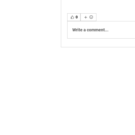
0
Write a comment...