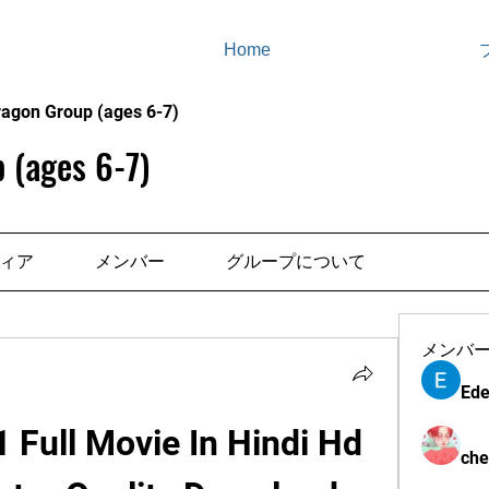
Home
ragon Group (ages 6-7)
 (ages 6-7)
ィア
メンバー
グループについて
メンバ
Ede
1 Full Movie In Hindi Hd 
che