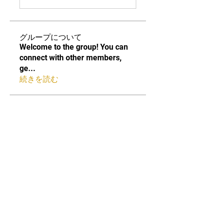
グループについて
Welcome to the group! You can
connect with other members,
ge
...
続きを読む
メンバー
Edee Smith
フォロー
cheoni kang
フォロー
Fatima Thahir
フォロー
Mona Spiers
フォロー