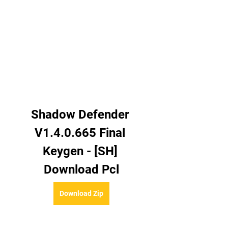
Shadow Defender 
V1.4.0.665 Final 
Keygen - [SH] 
Download Pcl
Download Zip