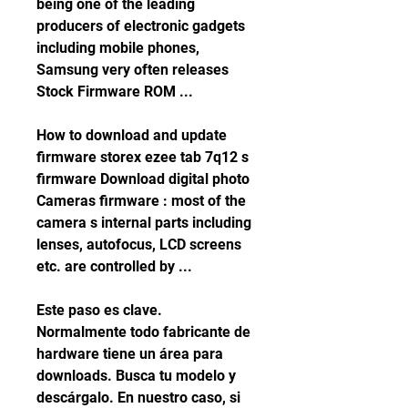
being one of the leading 
producers of electronic gadgets 
including mobile phones, 
Samsung very often releases 
Stock Firmware ROM ...
How to download and update 
firmware storex ezee tab 7q12 s 
firmware Download digital photo 
Cameras firmware : most of the 
camera s internal parts including 
lenses, autofocus, LCD screens 
etc. are controlled by ...
Este paso es clave. 
Normalmente todo fabricante de 
hardware tiene un área para 
downloads. Busca tu modelo y 
descárgalo. En nuestro caso, si 