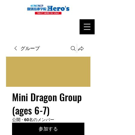
グループ
Mini Dragon Group
(ages 6-7)
公開
·
60名のメンバー
参加する