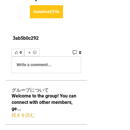
Download File
 3ab5b0c292
0
0
Write a comment...
グループについて
Welcome to the group! You can
connect with other members,
ge
...
続きを読む