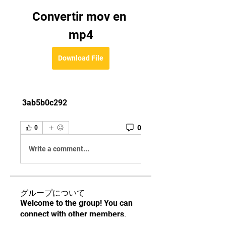
Convertir mov en 
mp4
Download File
 3ab5b0c292
0
0
Write a comment...
グループについて
Welcome to the group! You can
connect with other members,
ge
...