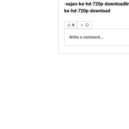
-sajan-ke-hd-720p-downloadli
ke-hd-720p-download 
0
Write a comment...