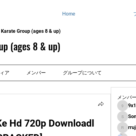
Home
 Karate Group (ages 8 & up)
up (ages 8 & up)
ィア
メンバー
グループについて
メンバ
9x
9x13s8
So
Ke Hd 720p Downloadl 
Sonu.pa
rruj
rrujpiitx