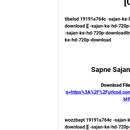
[
tibelod 19191a764c -sajan-ke
download ][ -sajan-ke-hd-720p-
-sajan-ke-hd-720p-downloadli
ke-hd-720p-download
Sapne Sajan
Download File
q=https%3A%2F%2Furlcod.c
bH
wozzbapt 19191a764c -sajan-k
download ][ -sajan-ke-hd-720p-